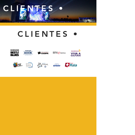
CLIENTES •
CLIENTES •